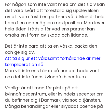
För någon som inte varit med om det själv kan
det vara svårt att föreställa sig upplevelsen
av att vara fast i en partners våld. Man är hela
tiden i en underlägsen maktposition. Man lever
hela tiden i rädsla för vad ens partner kan
orsaka en i form av skada och lidande.
Det är inte bara att ta en väska, packa den
och ge sig av.
Att ta sig ur ett våldsamt förhållande är mer
komplicerat än så.
Man vill inte ens tänka på hur det hade varit
om det inte fanns kvinnofridscentrum.
Vanligt är att man får plats på ett
kvinnofridscentrum, eller kvindekrisecenter om
du befinner dig i Danmark, via socialtjänsten.
Många behandlingar eller skyddat boende på