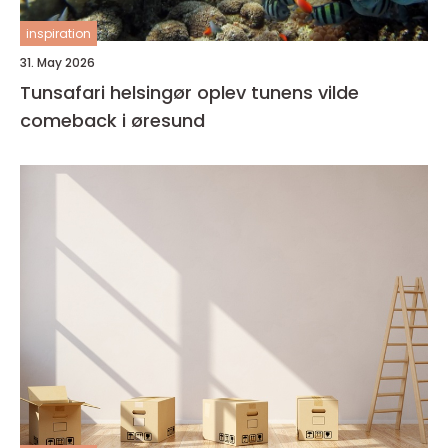
inspiration
31. May 2026
Tunsafari helsingør oplev tunens vilde
comeback i øresund