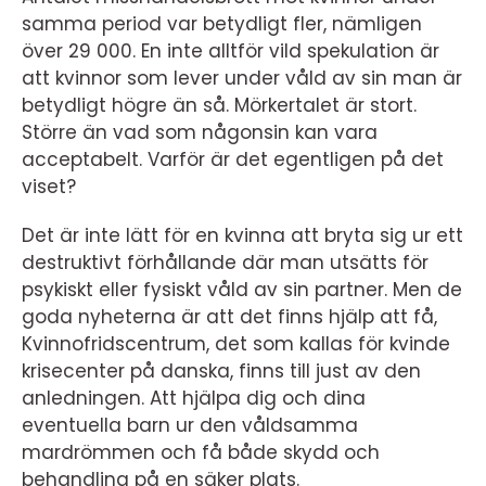
samma period var betydligt fler, nämligen
över 29 000. En inte alltför vild spekulation är
att kvinnor som lever under våld av sin man är
betydligt högre än så. Mörkertalet är stort.
Större än vad som någonsin kan vara
acceptabelt. Varför är det egentligen på det
viset?
Det är inte lätt för en kvinna att bryta sig ur ett
destruktivt förhållande där man utsätts för
psykiskt eller fysiskt våld av sin partner. Men de
goda nyheterna är att det finns hjälp att få,
Kvinnofridscentrum, det som kallas för kvinde
krisecenter på danska, finns till just av den
anledningen. Att hjälpa dig och dina
eventuella barn ur den våldsamma
mardrömmen och få både skydd och
behandling på en säker plats.