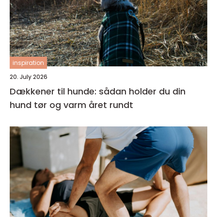
inspiration
20. July 2026
Dækkener til hunde: sådan holder du din
hund tør og varm året rundt