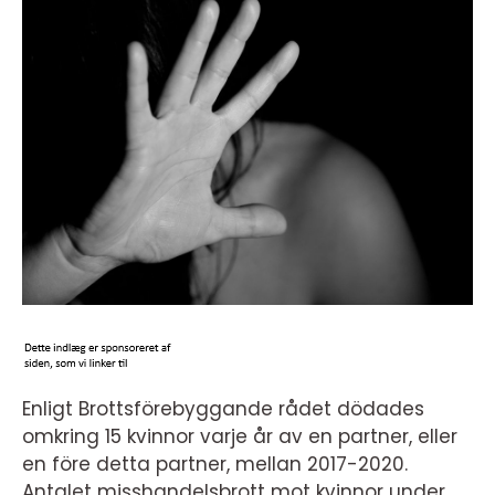
Enligt Brottsförebyggande rådet dödades
omkring 15 kvinnor varje år av en partner, eller
en före detta partner, mellan 2017-2020.
Antalet misshandelsbrott mot kvinnor under