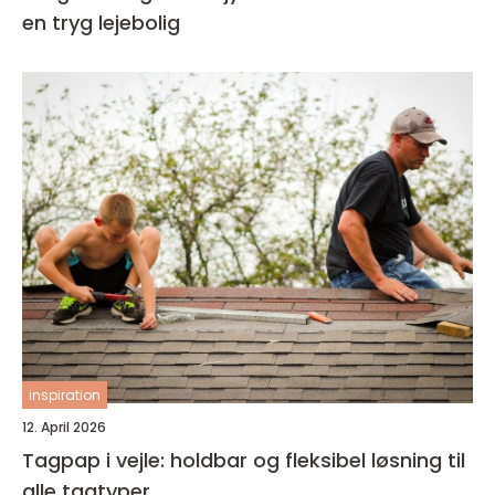
en tryg lejebolig
inspiration
12. April 2026
Tagpap i vejle: holdbar og fleksibel løsning til
alle tagtyper