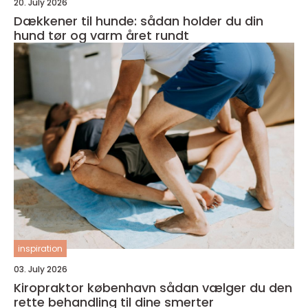
20. July 2026
Dækkener til hunde: sådan holder du din
hund tør og varm året rundt
inspiration
03. July 2026
Kiropraktor københavn sådan vælger du den
rette behandling til dine smerter