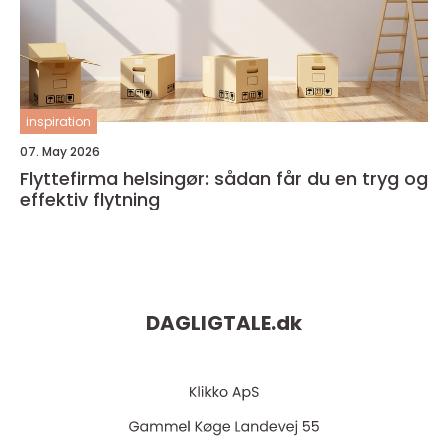
inspiration
07. May 2026
Flyttefirma helsingør: sådan får du en tryg og
effektiv flytning
DAGLIGTALE.
dk