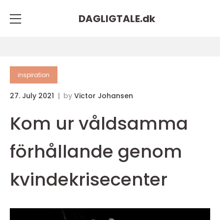
DAGLIGTALE.
dk
inspiration
27. July 2021
by
Victor Johansen
Kom ur våldsamma
förhållande genom
kvindekrisecenter