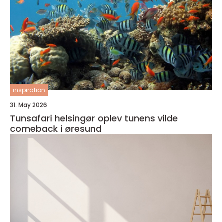
inspiration
31. May 2026
Tunsafari helsingør oplev tunens vilde
comeback i øresund