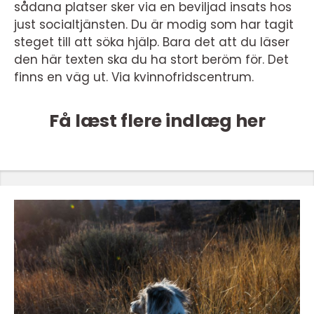
sådana platser sker via en beviljad insats hos
just socialtjänsten. Du är modig som har tagit
steget till att söka hjälp. Bara det att du läser
den här texten ska du ha stort beröm för. Det
finns en väg ut. Via kvinnofridscentrum.
Få læst flere indlæg her