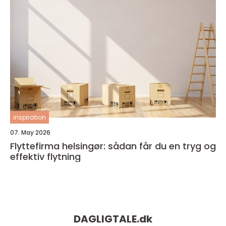
inspiration
07. May 2026
Flyttefirma helsingør: sådan får du en tryg og
effektiv flytning
DAGLIGTALE.
dk