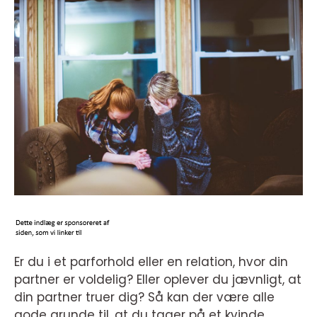
Er du i et parforhold eller en relation, hvor din
partner er voldelig? Eller oplever du jævnligt, at
din partner truer dig? Så kan der være alle
gode grunde til, at du tager på et kvinde