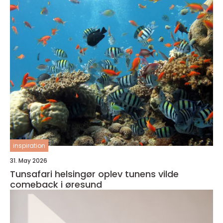
inspiration
31. May 2026
Tunsafari helsingør oplev tunens vilde
comeback i øresund