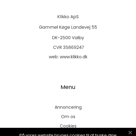
web:
www.klikko.dk
Menu
Annoncering
Om os
Cookies
På vores website bruges cookies til at huske dine
Kontakt os