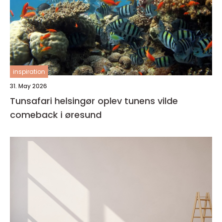
inspiration
31. May 2026
Tunsafari helsingør oplev tunens vilde
comeback i øresund