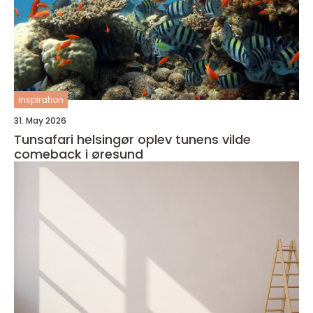
inspiration
31. May 2026
Tunsafari helsingør oplev tunens vilde
comeback i øresund