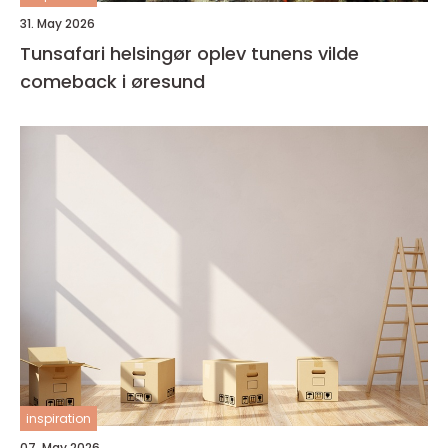
31. May 2026
Tunsafari helsingør oplev tunens vilde
comeback i øresund
inspiration
07. May 2026