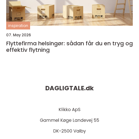
inspiration
07. May 2026
Flyttefirma helsingør: sådan får du en tryg og
effektiv flytning
DAGLIGTALE.
dk