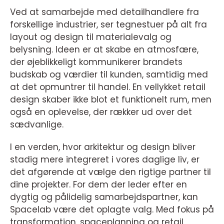
Ved at samarbejde med detailhandlere fra
forskellige industrier, ser tegnestuer på alt fra
layout og design til materialevalg og
belysning. Ideen er at skabe en atmosfære,
der øjeblikkeligt kommunikerer brandets
budskab og værdier til kunden, samtidig med
at det opmuntrer til handel. En vellykket retail
design skaber ikke blot et funktionelt rum, men
også en oplevelse, der rækker ud over det
sædvanlige.
I en verden, hvor arkitektur og design bliver
stadig mere integreret i vores daglige liv, er
det afgørende at vælge den rigtige partner til
dine projekter. For dem der leder efter en
dygtig og pålidelig samarbejdspartner, kan
Spacelab være det oplagte valg. Med fokus på
transformation, spaceplanning og retail