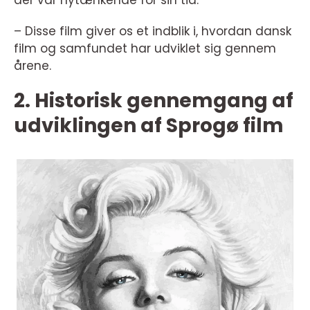
der var nytænkende for sin tid.
– Disse film giver os et indblik i, hvordan dansk
film og samfundet har udviklet sig gennem
årene.
2. Historisk gennemgang af
udviklingen af Sprogø film