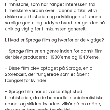
filmhistorie, som har fanget interessen fra
filmelskere verden over. I denne artikel vil vi
dykke ned i historien og udviklingen af denne
særlige genre, og uddybe hvad der gør den så
unik og vigtig for filmkunsten generelt.
1. Hvad er Sprogø film og hvorfor er de vigtige?
– Sprogø film er en genre inden for dansk film,
der blev produceret i 1930’erne og 1940’erne.
– Disse film blev optaget på Sprogø, en ø i
Storebælt, der fungerede som et åbent
fængsel for kvinder.
– Sprogø film har et væsentligt sted i
filmhistorien, da de behandler socialrealistiske
emner og skildrer kvinders vilkår på en måde,