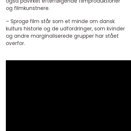
også påvirket efterfølgende filmproduktioner
og filmkunstnere.
– Sprogø film står som et minde om dansk
kulturs historie og de udfordringer, som kvinder
og andre marginaliserede grupper har stået
overfor.