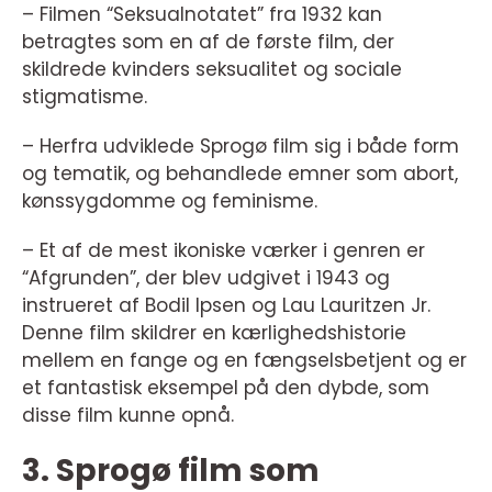
– Filmen “Seksualnotatet” fra 1932 kan
betragtes som en af de første film, der
skildrede kvinders seksualitet og sociale
stigmatisme.
– Herfra udviklede Sprogø film sig i både form
og tematik, og behandlede emner som abort,
kønssygdomme og feminisme.
– Et af de mest ikoniske værker i genren er
“Afgrunden”, der blev udgivet i 1943 og
instrueret af Bodil Ipsen og Lau Lauritzen Jr.
Denne film skildrer en kærlighedshistorie
mellem en fange og en fængselsbetjent og er
et fantastisk eksempel på den dybde, som
disse film kunne opnå.
3. Sprogø film som