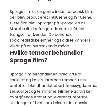
Sprogø film er en genre inden for dansk film,
der blev produceret i 1930erne og 1940erne.
Disse film blev optaget på Sprogø, en ø i
Storebælt, der fungerede som et åbent
fængsel for kvinder. De behandler
socialrealistiske emner og skildrer kvinders
vilkår på en nytænkende måde.
Hvilke temaer behandler
Sprogø film?
Sprogø film behandler en bred vifte af
sociale- og kønsrelaterede temaer. Disse
omfatter blandt andet abort, kønssygdomme,
seksualitet og feminisme. Filmene udforsker
dybtgående emner og leverer autentiske
skildringer af livet som kvinde i det danske