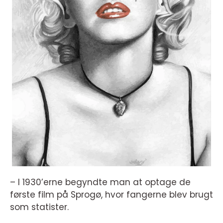
– I 1930’erne begyndte man at optage de
første film på Sprogø, hvor fangerne blev brugt
som statister.