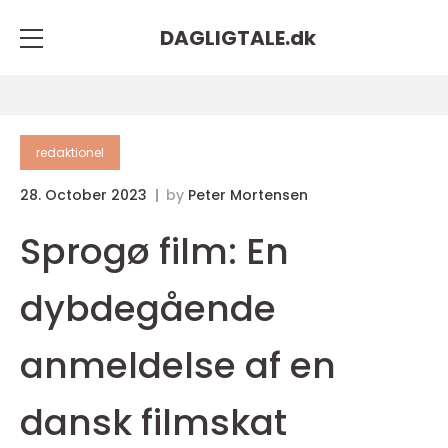
DAGLIGTALE.
dk
redaktionel
28. October 2023
by
Peter Mortensen
Sprogø film: En
dybdegående
anmeldelse af en
dansk filmskat