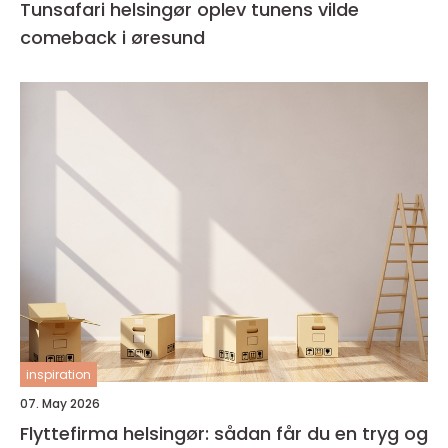
Tunsafari helsingør oplev tunens vilde
comeback i øresund
inspiration
07. May 2026
Flyttefirma helsingør: sådan får du en tryg og