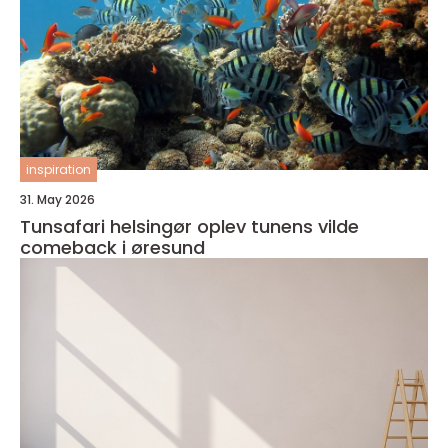
inspiration
31. May 2026
Tunsafari helsingør oplev tunens vilde
comeback i øresund