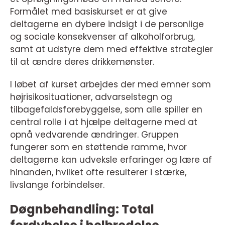
Formålet med basiskurset er at give
deltagerne en dybere indsigt i de personlige
og sociale konsekvenser af alkoholforbrug,
samt at udstyre dem med effektive strategier
til at ændre deres drikkemønster.
I løbet af kurset arbejdes der med emner som
højrisikosituationer, advarselstegn og
tilbagefaldsforebyggelse, som alle spiller en
central rolle i at hjælpe deltagerne med at
opnå vedvarende ændringer. Gruppen
fungerer som en støttende ramme, hvor
deltagerne kan udveksle erfaringer og lære af
hinanden, hvilket ofte resulterer i stærke,
livslange forbindelser.
Døgnbehandling: Total