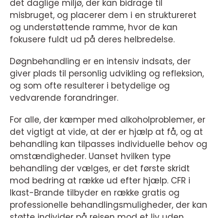
det daglige miljø, der kan bidrage til
misbruget, og placerer dem i en struktureret
og understøttende ramme, hvor de kan
fokusere fuldt ud på deres helbredelse.
Døgnbehandling er en intensiv indsats, der
giver plads til personlig udvikling og refleksion,
og som ofte resulterer i betydelige og
vedvarende forandringer.
For alle, der kæmper med alkoholproblemer, er
det vigtigt at vide, at der er hjælp at få, og at
behandling kan tilpasses individuelle behov og
omstændigheder. Uanset hvilken type
behandling der vælges, er det første skridt
mod bedring at række ud efter hjælp. CFR i
Ikast-Brande tilbyder en række gratis og
professionelle behandlingsmuligheder, der kan
støtte individer på rejsen mod et liv uden