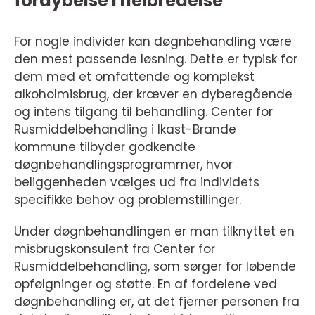
fordybelse i helbredelse
For nogle individer kan døgnbehandling være
den mest passende løsning. Dette er typisk for
dem med et omfattende og komplekst
alkoholmisbrug, der kræver en dyberegående
og intens tilgang til behandling. Center for
Rusmiddelbehandling i Ikast-Brande
kommune tilbyder godkendte
døgnbehandlingsprogrammer, hvor
beliggenheden vælges ud fra individets
specifikke behov og problemstillinger.
Under døgnbehandlingen er man tilknyttet en
misbrugskonsulent fra Center for
Rusmiddelbehandling, som sørger for løbende
opfølgninger og støtte. En af fordelene ved
døgnbehandling er, at det fjerner personen fra