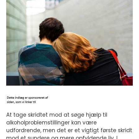
At tage skridtet mod at søge hjælp til
alkoholproblemstillinger kan være
udfordrende, men det er et vigtigt første skridt
mod et sundere og mere opfyldende liv. I