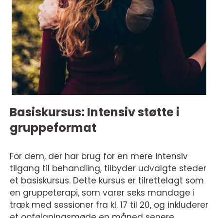
Basiskursus: Intensiv støtte i
gruppeformat
For dem, der har brug for en mere intensiv
tilgang til behandling, tilbyder udvalgte steder
et basiskursus. Dette kursus er tilrettelagt som
en gruppeterapi, som varer seks mandage i
træk med sessioner fra kl. 17 til 20, og inkluderer
et opfølgningsmøde en måned senere.