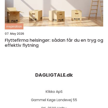
inspiration
07. May 2026
Flyttefirma helsingør: sådan får du en tryg og
effektiv flytning
DAGLIGTALE.
dk