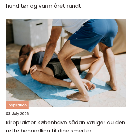
hund tør og varm året rundt
inspiration
03. July 2026
Kiropraktor københavn sådan vælger du den
rette behandling til dine smerter