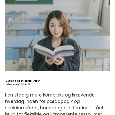
I en stadig mere kompleks og krævende
hverdag inden for pædagogik og
socialområdet, har mange institutioner fået
brug for fleksible og kompetente ressourcer.