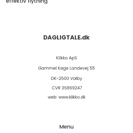
effektiv flytning
DAGLIGTALE.
dk
web:
www.klikko.dk
Menu