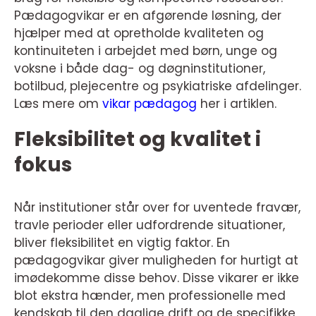
Pædagogvikar er en afgørende løsning, der
hjælper med at opretholde kvaliteten og
kontinuiteten i arbejdet med børn, unge og
voksne i både dag- og døgninstitutioner,
botilbud, plejecentre og psykiatriske afdelinger.
Læs mere om
vikar pædagog
her i artiklen.
Fleksibilitet og kvalitet i
fokus
Når institutioner står over for uventede fravær,
travle perioder eller udfordrende situationer,
bliver fleksibilitet en vigtig faktor. En
pædagogvikar giver muligheden for hurtigt at
imødekomme disse behov. Disse vikarer er ikke
blot ekstra hænder, men professionelle med
kendskab til den daglige drift og de specifikke