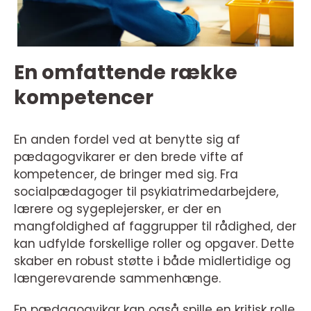
En omfattende række
kompetencer
En anden fordel ved at benytte sig af
pædagogvikarer er den brede vifte af
kompetencer, de bringer med sig. Fra
socialpædagoger til psykiatrimedarbejdere,
lærere og sygeplejersker, er der en
mangfoldighed af faggrupper til rådighed, der
kan udfylde forskellige roller og opgaver. Dette
skaber en robust støtte i både midlertidige og
længerevarende sammenhænge.
En pædagogvikar kan også spille en kritisk rolle