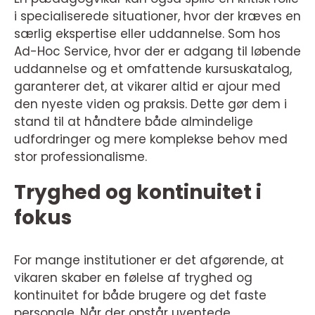
i specialiserede situationer, hvor der kræves en
særlig ekspertise eller uddannelse. Som hos
Ad-Hoc Service, hvor der er adgang til løbende
uddannelse og et omfattende kursuskatalog,
garanterer det, at vikarer altid er ajour med
den nyeste viden og praksis. Dette gør dem i
stand til at håndtere både almindelige
udfordringer og mere komplekse behov med
stor professionalisme.
Tryghed og kontinuitet i
fokus
For mange institutioner er det afgørende, at
vikaren skaber en følelse af tryghed og
kontinuitet for både brugere og det faste
personale. Når der opstår uventede