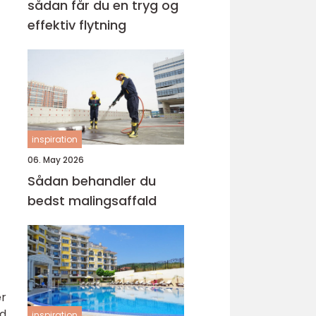
sådan får du en tryg og
effektiv flytning
inspiration
06. May 2026
Sådan behandler du
bedst malingsaffald
er
d,
inspiration