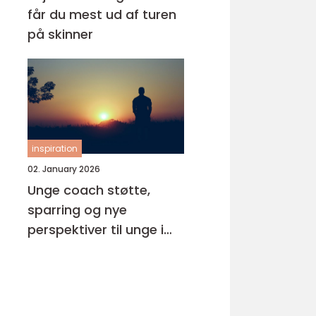
får du mest ud af turen
på skinner
inspiration
02. January 2026
Unge coach støtte,
sparring og nye
perspektiver til unge i
pres