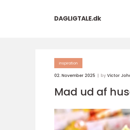
DAGLIGTALE.
dk
inspiration
02. November 2025
by
Victor Jo
Mad ud af hu