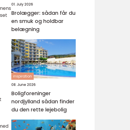
01. July 2026
 mens
Brolægger: sådan får du
uset
en smuk og holdbar
belægning
inspiration
08. June 2026
Boligforeninger
t
nordjylland sådan finder
du den rette lejebolig
 med