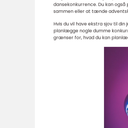
dansekonkurrence. Du kan også p
sammen eller at tænde advents
Hvis du vil have ekstra sjov til di
planlægge nogle dumme konkurren
grænser for, hvad du kan planlægg