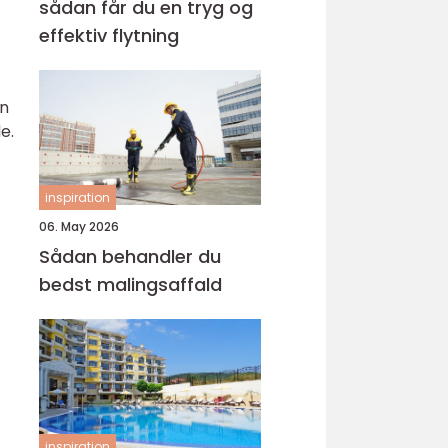
sådan får du en tryg og
effektiv flytning
en
e.
inspiration
06. May 2026
Sådan behandler du
bedst malingsaffald
inspiration