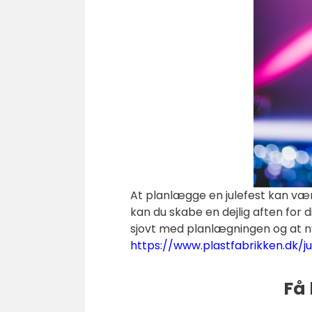
At planlægge en julefest kan væ
kan du skabe en dejlig aften for d
sjovt med planlægningen og at ny
https://www.plastfabrikken.dk/ju
Få 