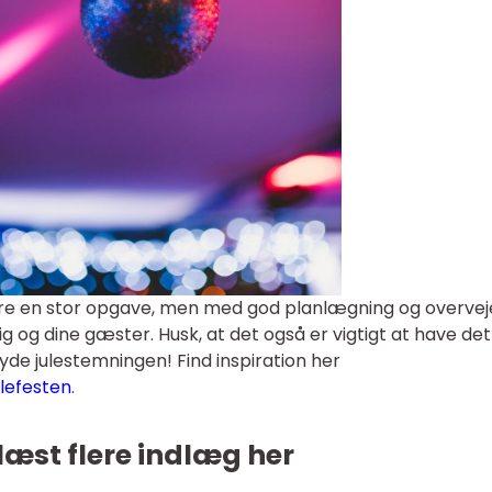
re en stor opgave, men med god planlægning og overvej
ig og dine gæster. Husk, at det også er vigtigt at have det
de julestemningen! Find inspiration her
lefesten
.
læst flere indlæg her