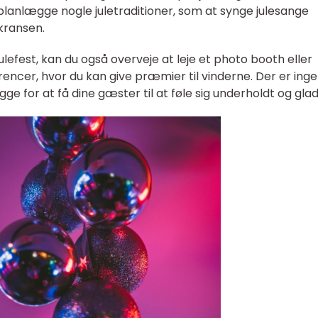
lanlægge nogle juletraditioner, som at synge julesange
kransen.
n julefest, kan du også overveje at leje et photo booth eller
cer, hvor du kan give præmier til vinderne. Der er ing
e for at få dine gæster til at føle sig underholdt og glad