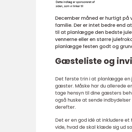
December måned er hurtigt på 
familie. Der er intet bedre end 
til at planlægge den bedste jul
vennerne eller en større julefrok
planlægge festen godt og grund
Gæsteliste og inv
Det første trin i at planlægge e
gæster. Måske har du allerede en 
tage hensyn til dine gæsters beh
også huske at sende indbydelser 
derefter.
Det er en god idé at inkludere et t
vide, hvad de skal klæde sig ud s