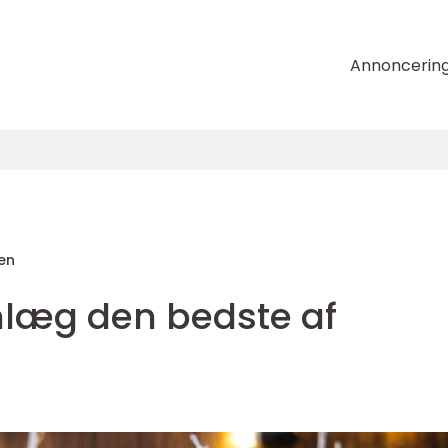
Annoncerin
en
anlæg den bedste af