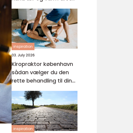
rundt
inspiration
03. July 2026
Kiropraktor københavn
sådan vælger du den
rette behandling til dine
smerter
inspiration