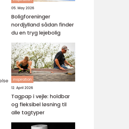
05. May 2026
Boligforeninger
nordjylland sådan finder
du en tryg lejebolig
inspiration
else
12. April 2026
Tagpap i vejle: holdbar
og fleksibel løsning til
alle tagtyper