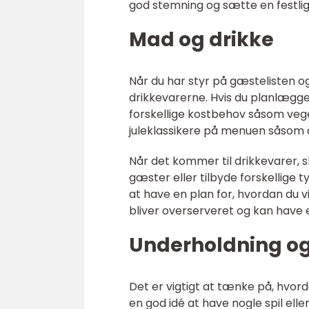
god stemning og sætte en festlig
Mad og drikke
Når du har styr på gæstelisten og
drikkevarerne. Hvis du planlægger
forskellige kostbehov såsom veget
juleklassikere på menuen såsom 
Når det kommer til drikkevarer, sk
gæster eller tilbyde forskellige 
at have en plan for, hvordan du v
bliver overserveret og kan have 
Underholdning og 
Det er vigtigt at tænke på, hvor
en god idé at have nogle spil eller