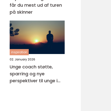
får du mest ud af turen
på skinner
inspiration
02. January 2026
Unge coach støtte,
sparring og nye
perspektiver til unge i
pres