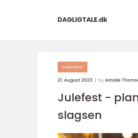
DAGLIGTALE.
dk
inspiration
21. August 2023
by
Amalie Thoms
Julefest - pl
slagsen