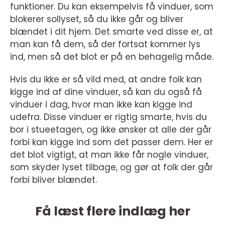
funktioner. Du kan eksempelvis få vinduer, som
blokerer sollyset, så du ikke går og bliver
blændet i dit hjem. Det smarte ved disse er, at
man kan få dem, så der fortsat kommer lys
ind, men så det blot er på en behagelig måde.
Hvis du ikke er så vild med, at andre folk kan
kigge ind af dine vinduer, så kan du også få
vinduer i dag, hvor man ikke kan kigge ind
udefra. Disse vinduer er rigtig smarte, hvis du
bor i stueetagen, og ikke ønsker at alle der går
forbi kan kigge ind som det passer dem. Her er
det blot vigtigt, at man ikke får nogle vinduer,
som skyder lyset tilbage, og gør at folk der går
forbi bliver blændet.
Få læst flere indlæg her