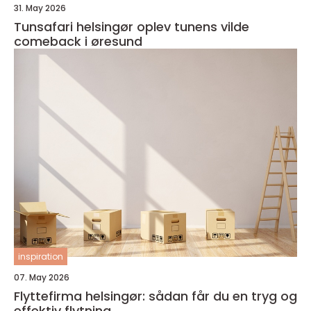
31. May 2026
Tunsafari helsingør oplev tunens vilde
comeback i øresund
inspiration
07. May 2026
Flyttefirma helsingør: sådan får du en tryg og
effektiv flytning