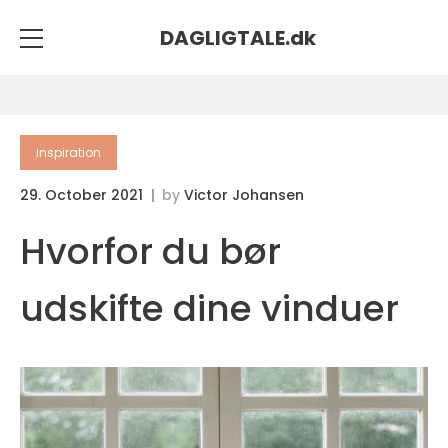
DAGLIGTALE.
dk
inspiration
29. October 2021
by
Victor Johansen
Hvorfor du bør
udskifte dine vinduer