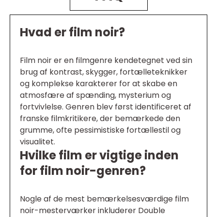
Hvad er film noir?
Film noir er en filmgenre kendetegnet ved sin
brug af kontrast, skygger, fortælleteknikker
og komplekse karakterer for at skabe en
atmosfære af spænding, mysterium og
fortvivlelse. Genren blev først identificeret af
franske filmkritikere, der bemærkede den
grumme, ofte pessimistiske fortællestil og
visualitet.
Hvilke film er vigtige inden
for film noir-genren?
Nogle af de mest bemærkelsesværdige film
noir-mesterværker inkluderer Double