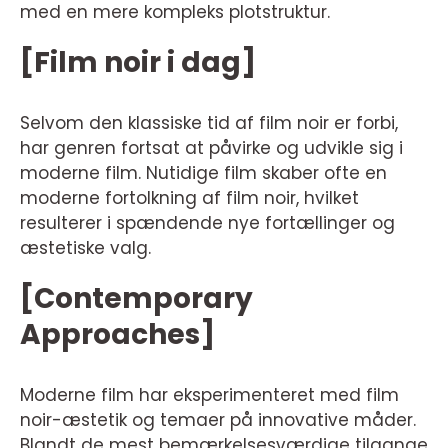
med en mere kompleks plotstruktur.
[Film noir i dag]
Selvom den klassiske tid af film noir er forbi,
har genren fortsat at påvirke og udvikle sig i
moderne film. Nutidige film skaber ofte en
moderne fortolkning af film noir, hvilket
resulterer i spændende nye fortællinger og
æstetiske valg.
[Contemporary
Approaches]
Moderne film har eksperimenteret med film
noir-æstetik og temaer på innovative måder.
Blandt de mest bemærkelsesværdige tilgange