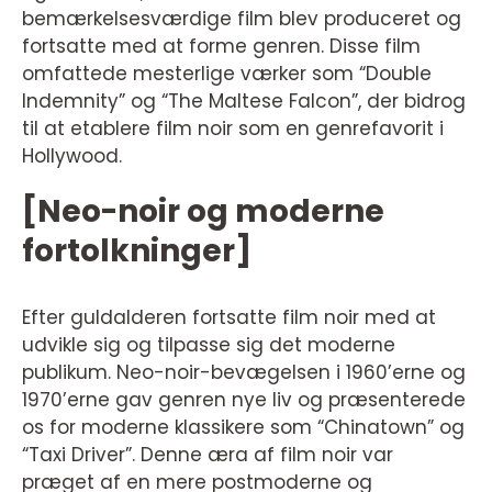
bemærkelsesværdige film blev produceret og
fortsatte med at forme genren. Disse film
omfattede mesterlige værker som “Double
Indemnity” og “The Maltese Falcon”, der bidrog
til at etablere film noir som en genrefavorit i
Hollywood.
[Neo-noir og moderne
fortolkninger]
Efter guldalderen fortsatte film noir med at
udvikle sig og tilpasse sig det moderne
publikum. Neo-noir-bevægelsen i 1960’erne og
1970’erne gav genren nye liv og præsenterede
os for moderne klassikere som “Chinatown” og
“Taxi Driver”. Denne æra af film noir var
præget af en mere postmoderne og