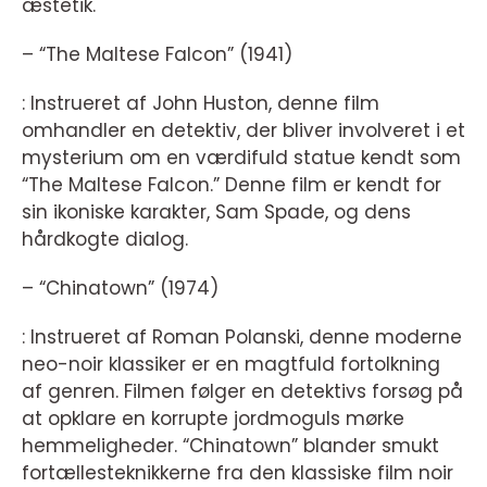
æstetik.
– “The Maltese Falcon” (1941)
: Instrueret af John Huston, denne film
omhandler en detektiv, der bliver involveret i et
mysterium om en værdifuld statue kendt som
“The Maltese Falcon.” Denne film er kendt for
sin ikoniske karakter, Sam Spade, og dens
hårdkogte dialog.
– “Chinatown” (1974)
: Instrueret af Roman Polanski, denne moderne
neo-noir klassiker er en magtfuld fortolkning
af genren. Filmen følger en detektivs forsøg på
at opklare en korrupte jordmoguls mørke
hemmeligheder. “Chinatown” blander smukt
fortællesteknikkerne fra den klassiske film noir