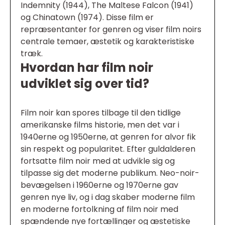
Indemnity (1944), The Maltese Falcon (1941)
og Chinatown (1974). Disse film er
repræsentanter for genren og viser film noirs
centrale temaer, æstetik og karakteristiske
træk.
Hvordan har film noir
udviklet sig over tid?
Film noir kan spores tilbage til den tidlige
amerikanske films historie, men det var i
1940erne og 1950erne, at genren for alvor fik
sin respekt og popularitet. Efter guldalderen
fortsatte film noir med at udvikle sig og
tilpasse sig det moderne publikum. Neo-noir-
bevægelsen i 1960erne og 1970erne gav
genren nye liv, og i dag skaber moderne film
en moderne fortolkning af film noir med
spændende nye fortællinger og æstetiske