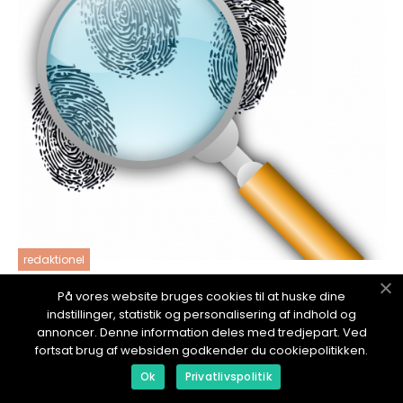
redaktionel
18. January 2024
På vores website bruges cookies til at huske dine
Drab: En dybdegående analyse af et
indstillinger, statistik og personalisering af indhold og
kompliceret emne
annoncer. Denne information deles med tredjepart. Ved
fortsat brug af websiden godkender du cookiepolitikken.
Ok
Privatlivspolitik