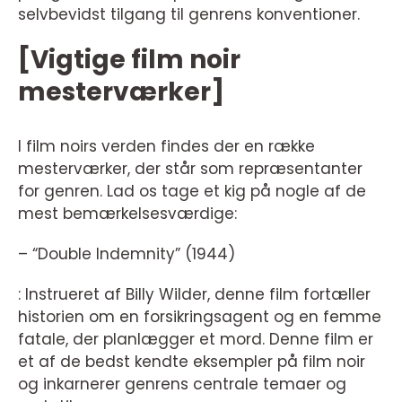
selvbevidst tilgang til genrens konventioner.
[Vigtige film noir
mesterværker]
I film noirs verden findes der en række
mesterværker, der står som repræsentanter
for genren. Lad os tage et kig på nogle af de
mest bemærkelsesværdige:
– “Double Indemnity” (1944)
: Instrueret af Billy Wilder, denne film fortæller
historien om en forsikringsagent og en femme
fatale, der planlægger et mord. Denne film er
et af de bedst kendte eksempler på film noir
og inkarnerer genrens centrale temaer og