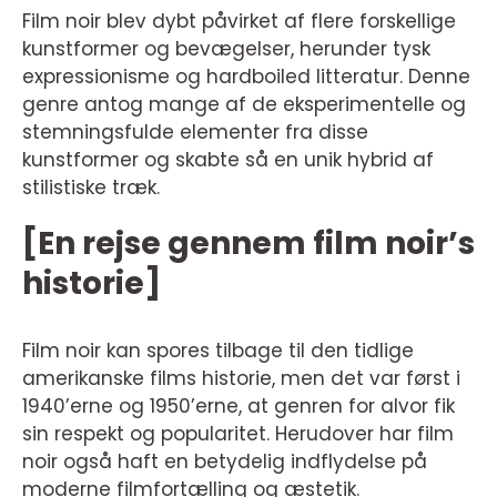
Film noir blev dybt påvirket af flere forskellige
kunstformer og bevægelser, herunder tysk
expressionisme og hardboiled litteratur. Denne
genre antog mange af de eksperimentelle og
stemningsfulde elementer fra disse
kunstformer og skabte så en unik hybrid af
stilistiske træk.
[En rejse gennem film noir’s
historie]
Film noir kan spores tilbage til den tidlige
amerikanske films historie, men det var først i
1940’erne og 1950’erne, at genren for alvor fik
sin respekt og popularitet. Herudover har film
noir også haft en betydelig indflydelse på
moderne filmfortælling og æstetik.