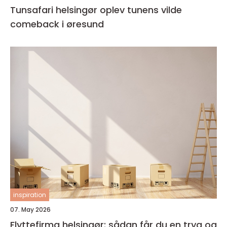
Tunsafari helsingør oplev tunens vilde
comeback i øresund
inspiration
07. May 2026
Flyttefirma helsingør: sådan får du en tryg og