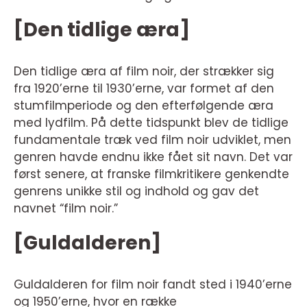
[Den tidlige æra]
Den tidlige æra af film noir, der strækker sig
fra 1920’erne til 1930’erne, var formet af den
stumfilmperiode og den efterfølgende æra
med lydfilm. På dette tidspunkt blev de tidlige
fundamentale træk ved film noir udviklet, men
genren havde endnu ikke fået sit navn. Det var
først senere, at franske filmkritikere genkendte
genrens unikke stil og indhold og gav det
navnet “film noir.”
[Guldalderen]
Guldalderen for film noir fandt sted i 1940’erne
og 1950’erne, hvor en række