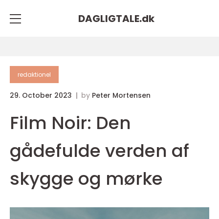
DAGLIGTALE.
dk
redaktionel
29. October 2023
by
Peter Mortensen
Film Noir: Den
gådefulde verden af
skygge og mørke