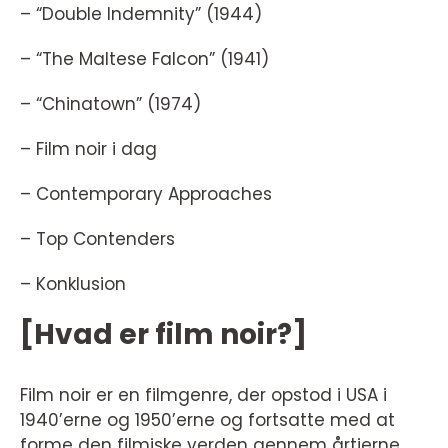
– “Double Indemnity” (1944)
– “The Maltese Falcon” (1941)
– “Chinatown” (1974)
– Film noir i dag
– Contemporary Approaches
– Top Contenders
– Konklusion
[Hvad er film noir?]
Film noir er en filmgenre, der opstod i USA i
1940’erne og 1950’erne og fortsatte med at
forme den filmiske verden gennem årtierne.