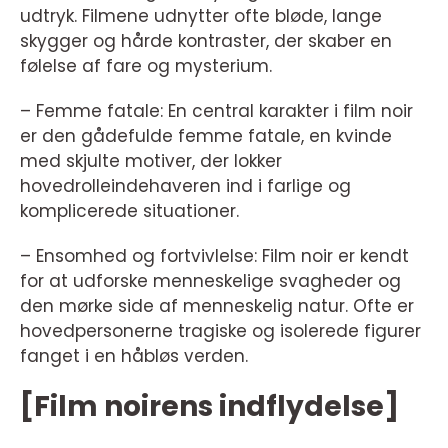
udtryk. Filmene udnytter ofte bløde, lange
skygger og hårde kontraster, der skaber en
følelse af fare og mysterium.
– Femme fatale: En central karakter i film noir
er den gådefulde femme fatale, en kvinde
med skjulte motiver, der lokker
hovedrolleindehaveren ind i farlige og
komplicerede situationer.
– Ensomhed og fortvivlelse: Film noir er kendt
for at udforske menneskelige svagheder og
den mørke side af menneskelig natur. Ofte er
hovedpersonerne tragiske og isolerede figurer
fanget i en håbløs verden.
[Film noirens indflydelse]