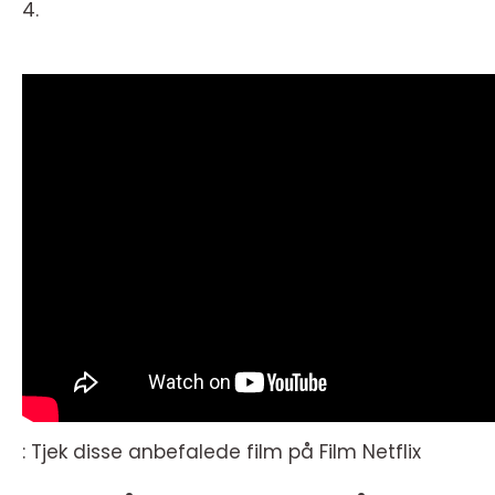
4.
: Tjek disse anbefalede film på Film Netflix