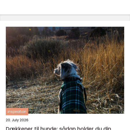
inspiration
20. July 2026
Dækkener til hunde: sådan holder du din