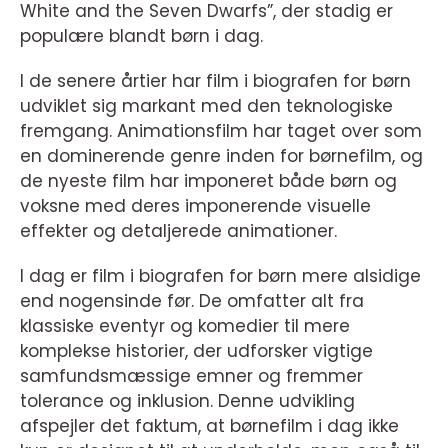
White and the Seven Dwarfs”, der stadig er
populære blandt børn i dag.
I de senere årtier har film i biografen for børn
udviklet sig markant med den teknologiske
fremgang. Animationsfilm har taget over som
en dominerende genre inden for børnefilm, og
de nyeste film har imponeret både børn og
voksne med deres imponerende visuelle
effekter og detaljerede animationer.
I dag er film i biografen for børn mere alsidige
end nogensinde før. De omfatter alt fra
klassiske eventyr og komedier til mere
komplekse historier, der udforsker vigtige
samfundsmæssige emner og fremmer
tolerance og inklusion. Denne udvikling
afspejler det faktum, at børnefilm i dag ikke