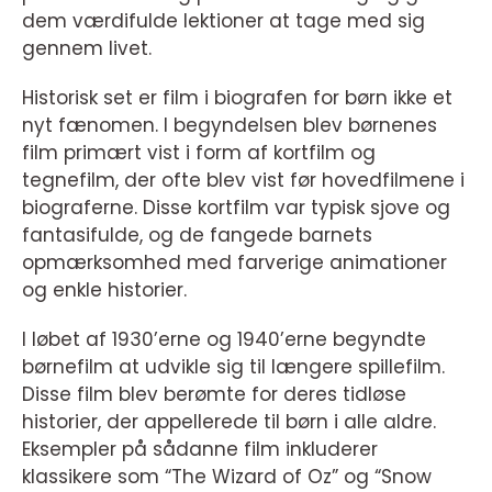
dem værdifulde lektioner at tage med sig
gennem livet.
Historisk set er film i biografen for børn ikke et
nyt fænomen. I begyndelsen blev børnenes
film primært vist i form af kortfilm og
tegnefilm, der ofte blev vist før hovedfilmene i
biograferne. Disse kortfilm var typisk sjove og
fantasifulde, og de fangede barnets
opmærksomhed med farverige animationer
og enkle historier.
I løbet af 1930’erne og 1940’erne begyndte
børnefilm at udvikle sig til længere spillefilm.
Disse film blev berømte for deres tidløse
historier, der appellerede til børn i alle aldre.
Eksempler på sådanne film inkluderer
klassikere som “The Wizard of Oz” og “Snow