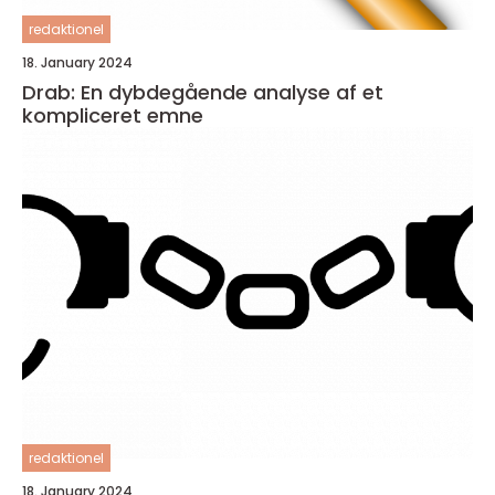
redaktionel
18. January 2024
Drab: En dybdegående analyse af et
kompliceret emne
redaktionel
18. January 2024