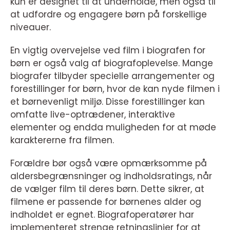
kun er designet til at underholde, men også til
at udfordre og engagere børn på forskellige
niveauer.
En vigtig overvejelse ved film i biografen for
børn er også valg af biografoplevelse. Mange
biografer tilbyder specielle arrangementer og
forestillinger for børn, hvor de kan nyde filmen i
et børnevenligt miljø. Disse forestillinger kan
omfatte live-optrædener, interaktive
elementer og endda muligheden for at møde
karaktererne fra filmen.
Forældre bør også være opmærksomme på
aldersbegrænsninger og indholdsratings, når
de vælger film til deres børn. Dette sikrer, at
filmene er passende for børnenes alder og
indholdet er egnet. Biografoperatører har
implementeret strenge retningslinjer for at