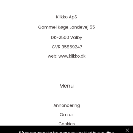
web:
www.klikko.dk
Menu
Annoncering
Om os
Cookies
På vores website bruges cookies til at huske dine