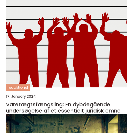
redaktionel
17. January 2024
Varetægtsfængsling: En dybdegående
undersøgelse af et essentielt juridisk emne