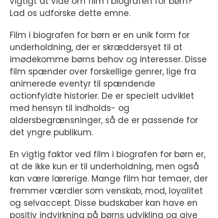
vigtigt at vide om film i biografen for børn?
Lad os udforske dette emne.
Film i biografen for børn er en unik form for
underholdning, der er skræddersyet til at
imødekomme børns behov og interesser. Disse
film spænder over forskellige genrer, lige fra
animerede eventyr til spændende
actionfyldte historier. De er specielt udviklet
med hensyn til indholds- og
aldersbegrænsninger, så de er passende for
det yngre publikum.
En vigtig faktor ved film i biografen for børn er,
at de ikke kun er til underholdning, men også
kan være lærerige. Mange film har temaer, der
fremmer værdier som venskab, mod, loyalitet
og selvaccept. Disse budskaber kan have en
positiv indvirkning på børns udvikling og give