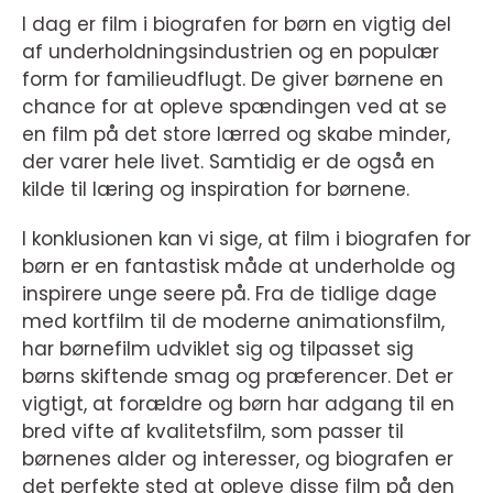
I dag er film i biografen for børn en vigtig del
af underholdningsindustrien og en populær
form for familieudflugt. De giver børnene en
chance for at opleve spændingen ved at se
en film på det store lærred og skabe minder,
der varer hele livet. Samtidig er de også en
kilde til læring og inspiration for børnene.
I konklusionen kan vi sige, at film i biografen for
børn er en fantastisk måde at underholde og
inspirere unge seere på. Fra de tidlige dage
med kortfilm til de moderne animationsfilm,
har børnefilm udviklet sig og tilpasset sig
børns skiftende smag og præferencer. Det er
vigtigt, at forældre og børn har adgang til en
bred vifte af kvalitetsfilm, som passer til
børnenes alder og interesser, og biografen er
det perfekte sted at opleve disse film på den