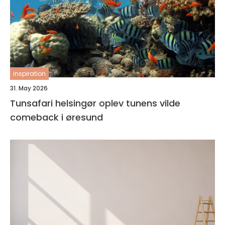
inspiration
31. May 2026
Tunsafari helsingør oplev tunens vilde
comeback i øresund