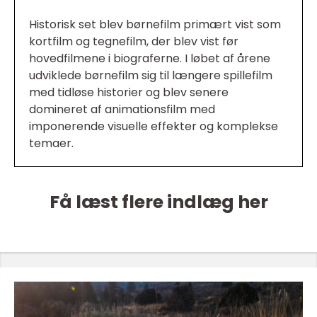
Historisk set blev børnefilm primært vist som
kortfilm og tegnefilm, der blev vist før
hovedfilmene i biograferne. I løbet af årene
udviklede børnefilm sig til længere spillefilm
med tidløse historier og blev senere
domineret af animationsfilm med
imponerende visuelle effekter og komplekse
temaer.
Få læst flere indlæg her