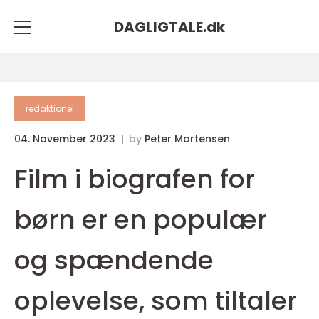
DAGLIGTALE.
dk
redaktionel
04. November 2023
by
Peter Mortensen
Film i biografen for
børn er en populær
og spændende
oplevelse, som tiltaler