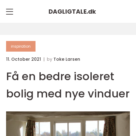
DAGLIGTALE.
dk
inspiration
11. October 2021
by
Toke Larsen
Få en bedre isoleret
bolig med nye vinduer