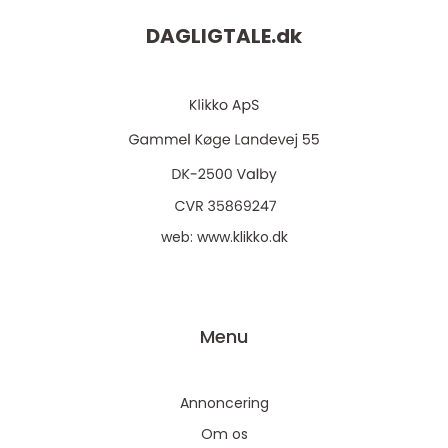
DAGLIGTALE.
dk
web:
www.klikko.dk
Menu
Annoncering
Om os