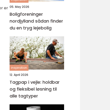
05. May 2026
or er
Boligforeninger
nordjylland sådan finder
du en tryg lejebolig
inspiration
12. April 2026
Tagpap i vejle: holdbar
og fleksibel løsning til
alle tagtyper