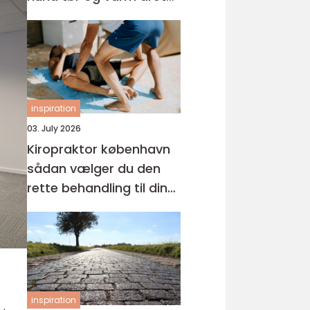
rundt
inspiration
03. July 2026
Kiropraktor københavn
sådan vælger du den
rette behandling til dine
smerter
inspiration