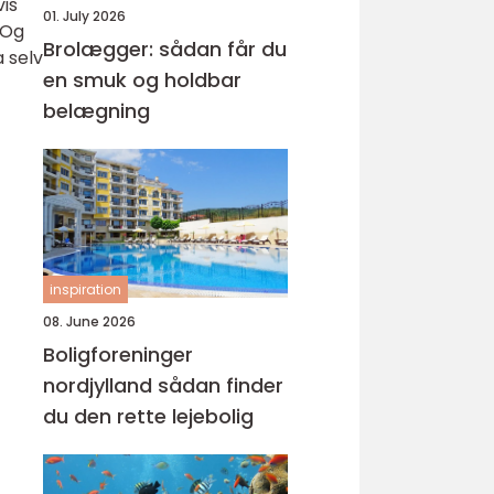
vis
01. July 2026
 Og
Brolægger: sådan får du
 selv
en smuk og holdbar
belægning
inspiration
08. June 2026
Boligforeninger
nordjylland sådan finder
du den rette lejebolig