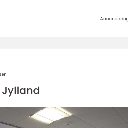
Annoncerin
sen
 Jylland