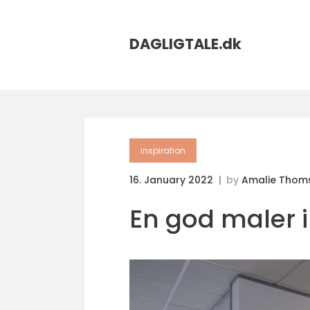
DAGLIGTALE.
dk
inspiration
16. January 2022
by
Amalie Thom
En god maler i