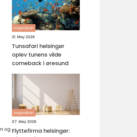
inspiration
31. May 2026
Tunsafari helsingør
oplev tunens vilde
comeback i øresund
inspiration
07. May 2026
en og
Flyttefirma helsingør: