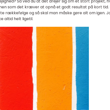
lighed? Så ved du at det drejer sig om et stort projekt, h
nen som det kræver at opnå et godt resultat på kort tid.
rte rækkefølge og så skal man måske gøre alt om igen. Ja
altid helt ligetil.