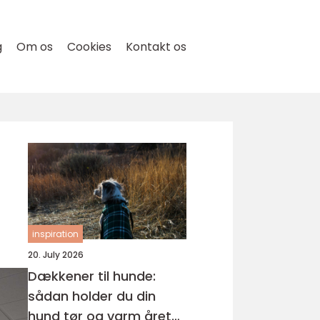
g
Om os
Cookies
Kontakt os
inspiration
20. July 2026
Dækkener til hunde:
sådan holder du din
hund tør og varm året