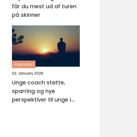
får du mest ud af turen
på skinner
inspiration
02. January 2026
Unge coach støtte,
sparring og nye
perspektiver til unge i
pres