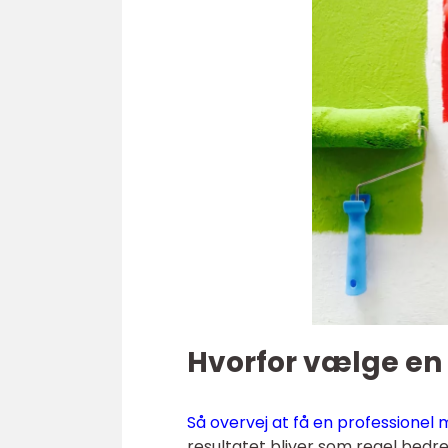
Hvorfor vælge en
Så overvej at få en professionel m
resultatet bliver som regel bedr