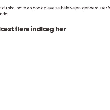
du skal have en god oplevelse hele vejen igennem. Derf
ende.
læst flere indlæg her