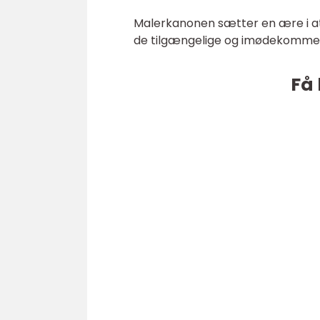
Malerkanonen sætter en ære i at 
de tilgængelige og imødekomm
Få 