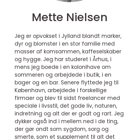
Mette Nielsen
Jeg er opvokset i Jylland blandt marker,
dyr og blomster i en stor familie med
masser af komsammen, kaffeselskaber
og hygge. Jeg har studeret i Århus, i
mens jeg boede i en kolonihave om
sommeren og arbejdede i butik, i en
bager og en bar. Senere flyttede jeg til
København, arbejdede i forskellige
firmaer og blev til sidst freelancer med
speciale i livsstil, det gode liv, naturen,
indretning og alt der er godt og rart. Jeg
dykker også ind i mellem ned i de ting,
der gør ondt som sygdom, sorg og
smerte, som et supplement til alt det