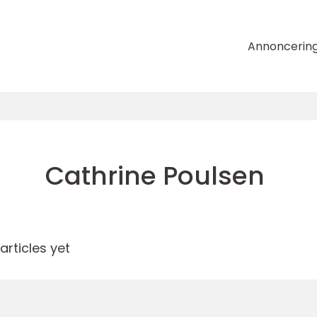
Annoncerin
Cathrine Poulsen
rticles yet