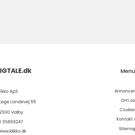
IGTALE.
dk
Men
Annoncer
Om os
Cookie
Kontakt 
Sitema
www.klikko.dk