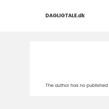
DAGLIGTALE.
dk
The author has no published a