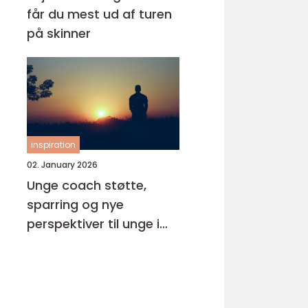
får du mest ud af turen
på skinner
inspiration
02. January 2026
Unge coach støtte,
sparring og nye
perspektiver til unge i
pres