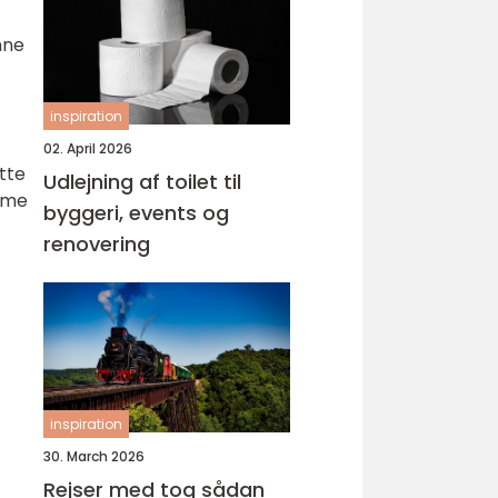
nne
inspiration
02. April 2026
tte
Udlejning af toilet til
emme
byggeri, events og
renovering
inspiration
30. March 2026
Rejser med tog sådan