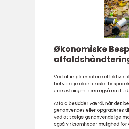
Økonomiske Besp
affaldshåndterin
Ved at implementere effektive a
betydelige økonomiske besparelse
omkostninger, men også om forbe
Affald besidder værdi, når det 
genanvendes eller opgraderes til
ved at sælge genanvendelige mate
også virksomheder mulighed for 