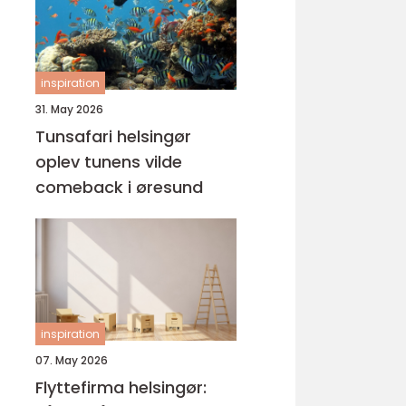
inspiration
31. May 2026
Tunsafari helsingør
oplev tunens vilde
comeback i øresund
inspiration
07. May 2026
Flyttefirma helsingør: