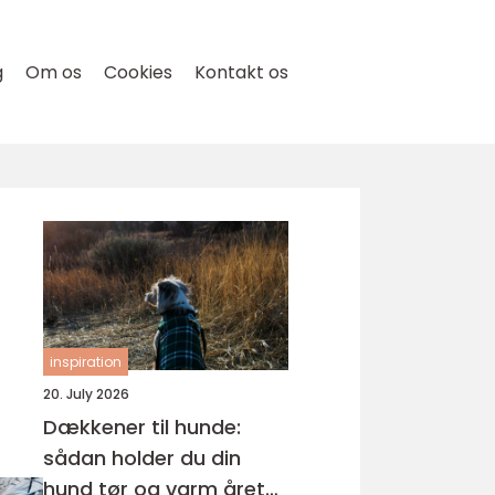
g
Om os
Cookies
Kontakt os
inspiration
20. July 2026
Dækkener til hunde:
sådan holder du din
hund tør og varm året