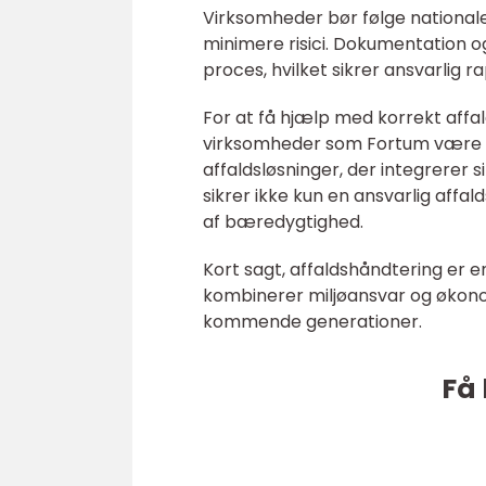
Virksomheder bør følge nationale
minimere risici. Dokumentation o
proces, hvilket sikrer ansvarlig 
For at få hjælp med korrekt affal
virksomheder som Fortum være e
affaldsløsninger, der integrerer 
sikrer ikke kun en ansvarlig aff
af bæredygtighed.
Kort sagt, affaldshåndtering er 
kombinerer miljøansvar og økonom
kommende generationer.
Få 