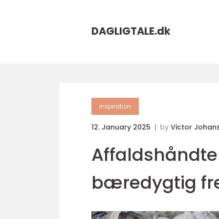
DAGLIGTALE.
dk
inspiration
12. January 2025
by
Victor Johan
Affaldshåndter
bæredygtig fr