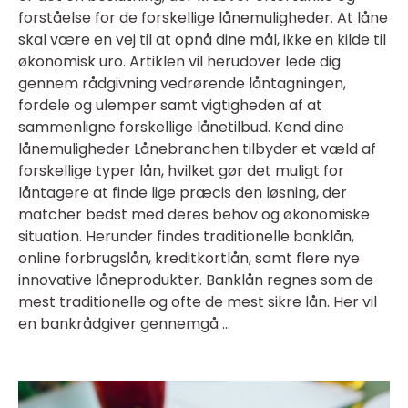
forståelse for de forskellige lånemuligheder. At låne
skal være en vej til at opnå dine mål, ikke en kilde til
økonomisk uro. Artiklen vil herudover lede dig
gennem rådgivning vedrørende låntagningen,
fordele og ulemper samt vigtigheden af at
sammenligne forskellige lånetilbud. Kend dine
lånemuligheder Lånebranchen tilbyder et væld af
forskellige typer lån, hvilket gør det muligt for
låntagere at finde lige præcis den løsning, der
matcher bedst med deres behov og økonomiske
situation. Herunder findes traditionelle banklån,
online forbrugslån, kreditkortlån, samt flere nye
innovative låneprodukter. Banklån regnes som de
mest traditionelle og ofte de mest sikre lån. Her vil
en bankrådgiver gennemgå ...