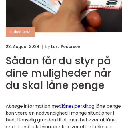
redaktionel
23. August 2024
by
Lars Pedersen
Sådan får du styr på
dine muligheder når
du skal låne penge
At søge information med
lånesider.dk
og låne penge
kan være en nødvendighed i mange situationer i
livet. Uanselig grunden til at man behøver at låne,
er det en beslutning, der kræver eftertanke og