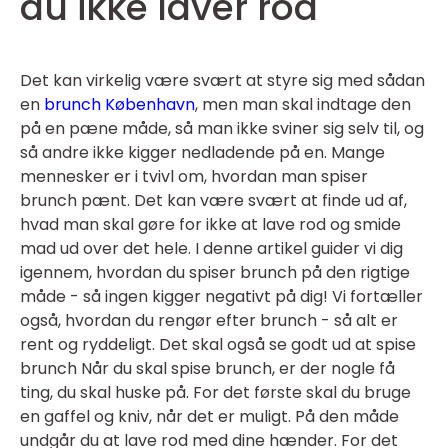
du ikke laver rod
Det kan virkelig være svært at styre sig med sådan
en
brunch København
, men man skal indtage den
på en pæne måde, så man ikke sviner sig selv til, og
så andre ikke kigger nedladende på en. Mange
mennesker er i tvivl om, hvordan man spiser
brunch pænt. Det kan være svært at finde ud af,
hvad man skal gøre for ikke at lave rod og smide
mad ud over det hele. I denne artikel guider vi dig
igennem, hvordan du spiser brunch på den rigtige
måde - så ingen kigger negativt på dig! Vi fortæller
også, hvordan du rengør efter brunch - så alt er
rent og ryddeligt. Det skal også se godt ud at spise
brunch Når du skal spise brunch, er der nogle få
ting, du skal huske på. For det første skal du bruge
en gaffel og kniv, når det er muligt. På den måde
undgår du at lave rod med dine hænder. For det