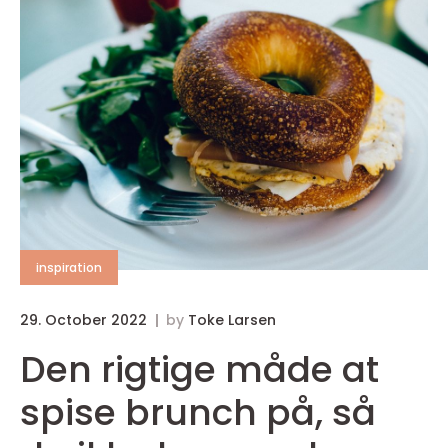
inspiration
29. October 2022
by
Toke Larsen
Den rigtige måde at
spise brunch på, så